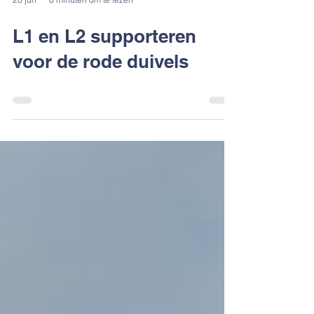
20 jun
0 minuten om te lezen
L1 en L2 supporteren
voor de rode duivels