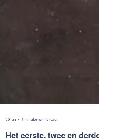
29 jun
1 minuten om te lezen