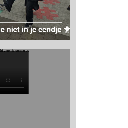
 niet in je eendje 🐥