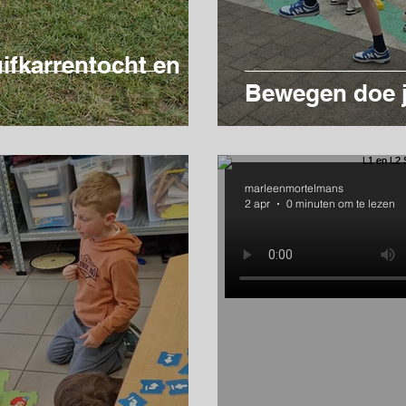
ifkarrentocht en
Bewegen doe je
marleenmortelmans
2 apr
0 minuten om te lezen