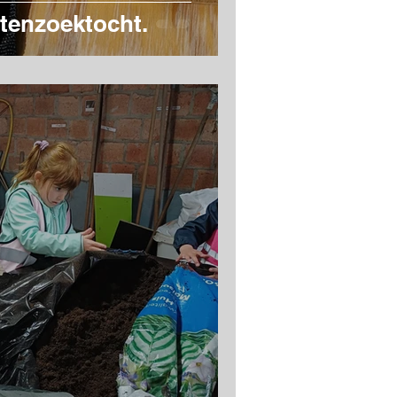
ttenzoektocht.