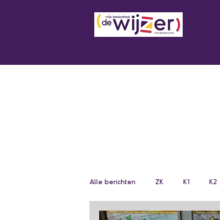
Alle berichten
ZK
K1
K2