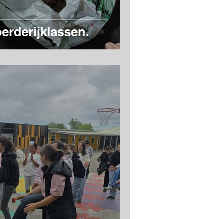
erderijklassen.