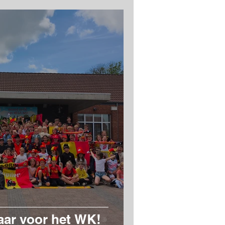
laar voor het WK!