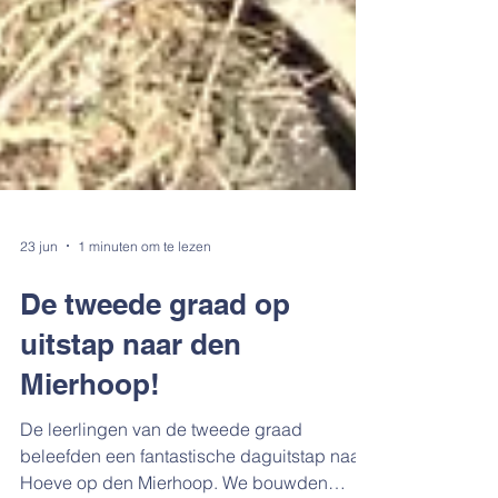
23 jun
1 minuten om te lezen
De tweede graad op
uitstap naar den
Mierhoop!