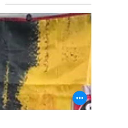
De Wijzer is klaar voor het
WK!