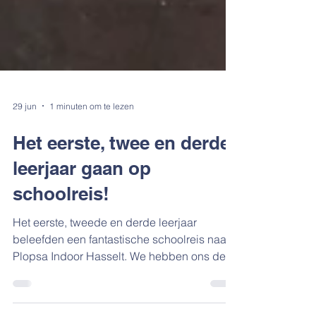
29 jun
1 minuten om te lezen
Het eerste, twee en derde
leerjaar gaan op
schoolreis!
Het eerste, tweede en derde leerjaar
beleefden een fantastische schoolreis naar
Plopsa Indoor Hasselt. We hebben ons de
hele dag super goed geamuseerd op de
leuke attracties. 's Middags genoten we van