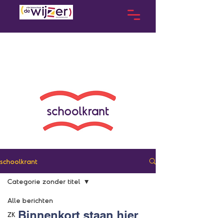
schoolkrant
schoolkrant
Categorie zonder titel
Alle berichten
Binnenkort staan hier
ZK