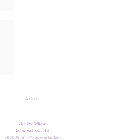
Adres
vbs De Wijzer
Schansstraat 43
3850 Wijer - Nieuwerkerken