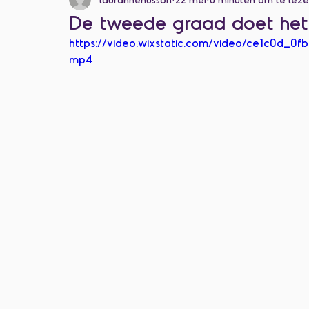
Categorie zonder titel
De tweede graad doet het 
https://video.wixstatic.com/video/ce1c0d_
mp4