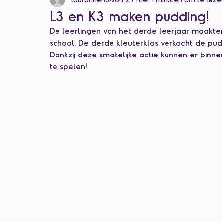
Categorie zonder titel
L3 en K3 maken pudding!
De leerlingen van het derde leerjaar maakten
school. De derde kleuterklas verkocht de pu
Dankzij deze smakelijke actie kunnen er binn
te spelen!