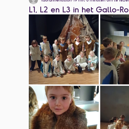
Categorie zonder titel
L1, L2 en L3 in het Gallo-