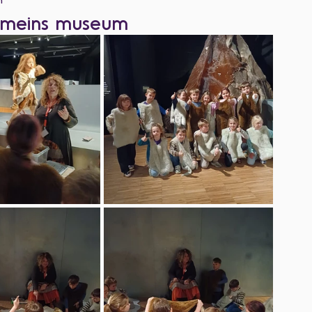
Romeins museum