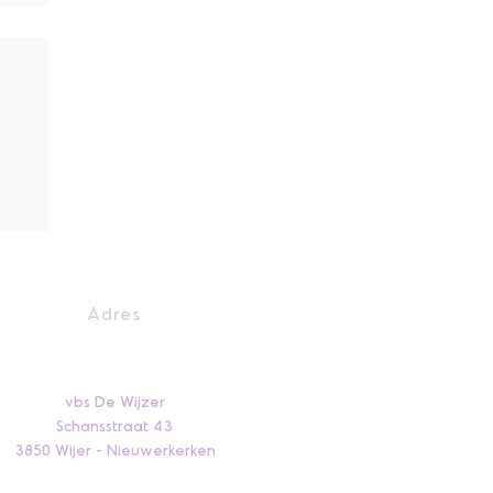
ap
Adres
vbs De Wijzer
Schansstraat 43
3850 Wijer - Nieuwerkerken