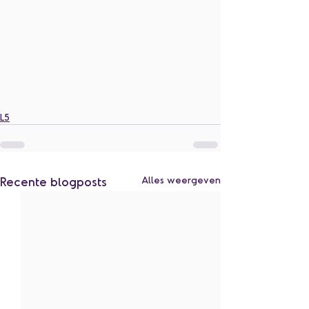
L5
Recente blogposts
Alles weergeven