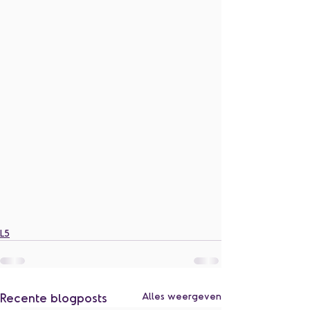
L5
Recente blogposts
Alles weergeven