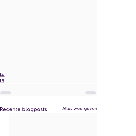
L6
L5
Recente blogposts
Alles weergeven