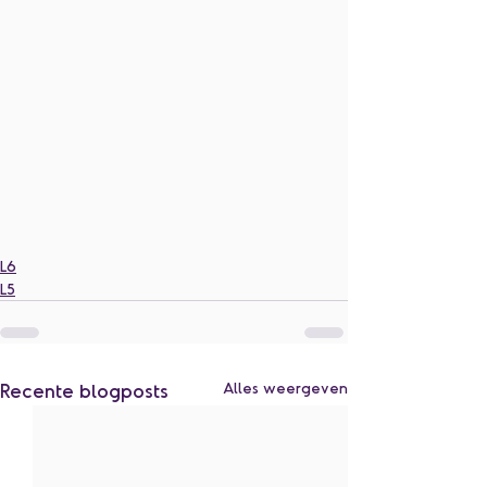
L6
L5
Recente blogposts
Alles weergeven