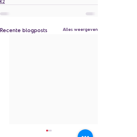
K2
Recente blogposts
Alles weergeven