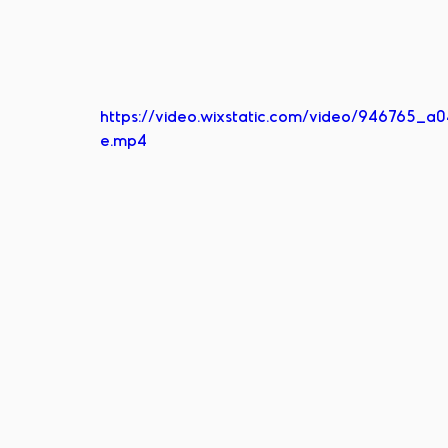
https://video.wixstatic.com/video/946765
e.mp4