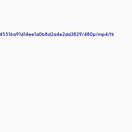
_a045516a91d14ee1a0b8d2a4e2dd3829/480p/mp4/fil