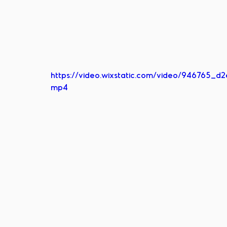
https://video.wixstatic.com/video/946765_
mp4