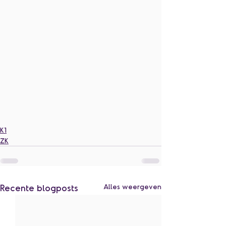
K1
ZK
Recente blogposts
Alles weergeven