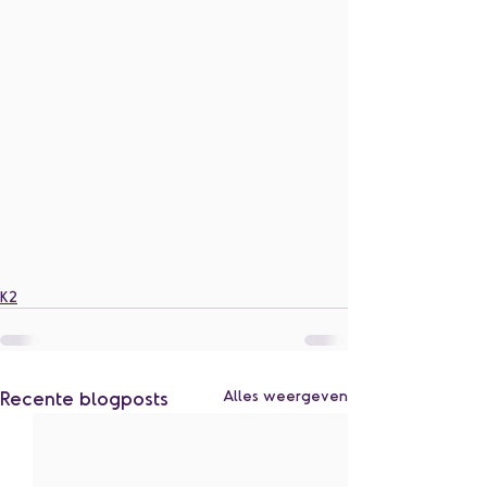
K2
Recente blogposts
Alles weergeven