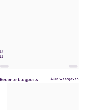
L1
L2
Recente blogposts
Alles weergeven