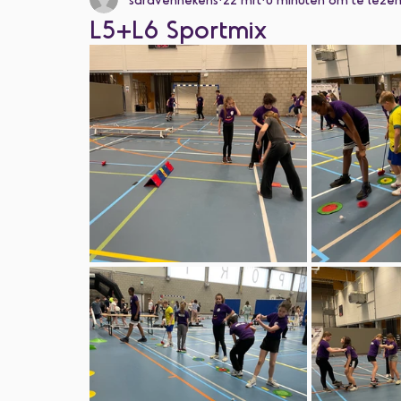
Categorie zonder titel
L5+L6 Sportmix