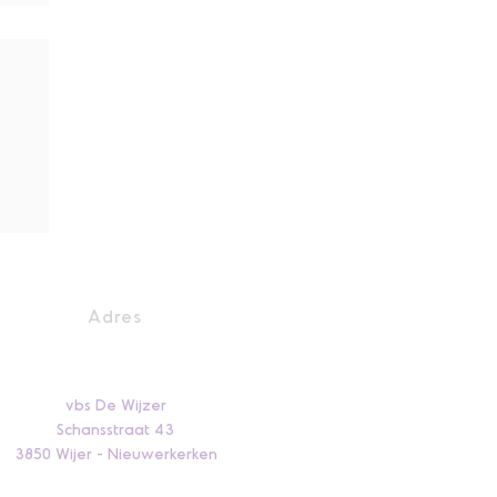
Adres
vbs De Wijzer
Schansstraat 43
3850 Wijer - Nieuwerkerken