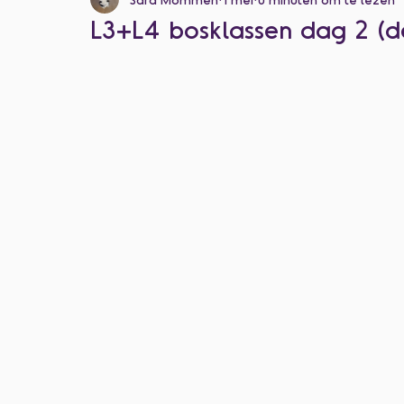
Categorie zonder titel
L3+L4 bosklassen dag 2 (d