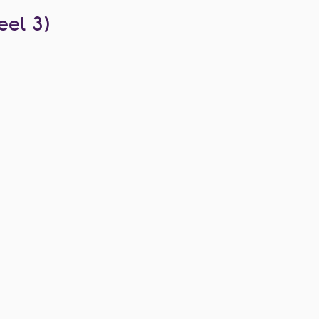
eel 3)