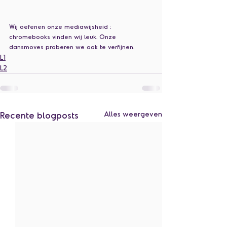
Wij oefenen onze mediawijsheid : 
chromebooks vinden wij leuk. Onze 
dansmoves proberen we ook te verfijnen.
L1
L2
Recente blogposts
Alles weergeven