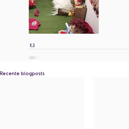
K3
Recente blogposts