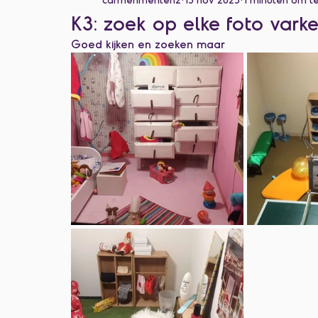
Categorie zonder titel
K3: zoek op elke foto varke
Goed kijken en zoeken maar