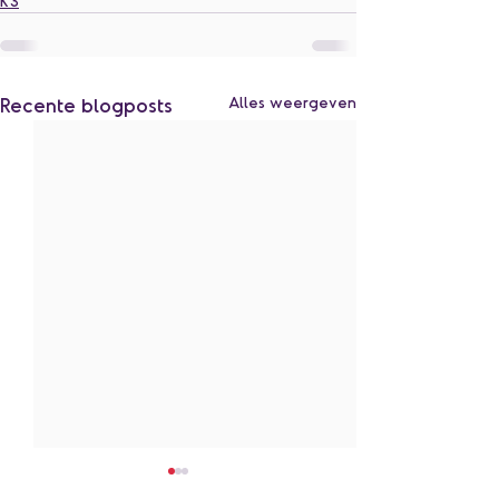
K3
Recente blogposts
Alles weergeven