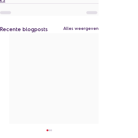
K3
Recente blogposts
Alles weergeven