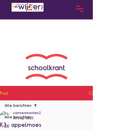
schoolkrant
Post
Alle berichten
carmenmenten2
Alle berichten
30 sep 2025
K3 : appelmoes
ZK