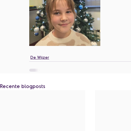
De Wijzer
Recente blogposts