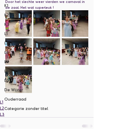
Door het slechte weer vierden we carnaval in 
K1
de zaal. Het wat superleuk !
K2
K3
L1
L2
L3
L4
L5
L6
De Wijzer
Ouderraad
L1
L2
Categorie zonder titel
L3