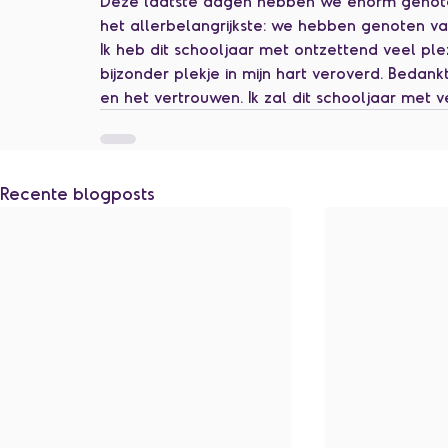
Deze laatste dagen hebben we enorm genoten 
het allerbelangrijkste: we hebben genoten va
Ik heb dit schooljaar met ontzettend veel plez
bijzonder plekje in mijn hart veroverd. Bedan
en het vertrouwen. Ik zal dit schooljaar met 
Recente blogposts