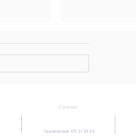
Jarigen juli
ustus
Contact
Secretariaat: 011 31 30 03