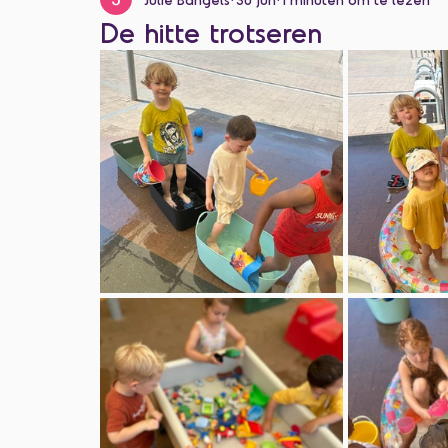
Categorie zonder titel
De hitte trotseren