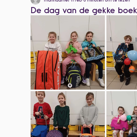
Categorie zonder titel
De dag van de gekke boek