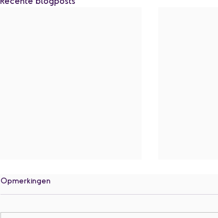
Recente blogposts
Opmerkingen