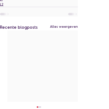
L2
Recente blogposts
Alles weergeven