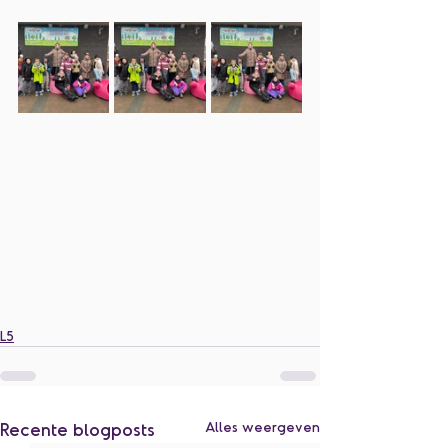
L5
Recente blogposts
Alles weergeven